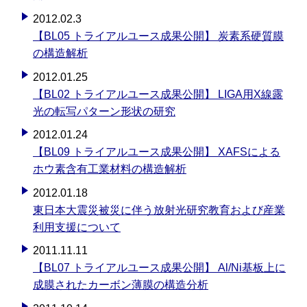
2012.02.3
【BL05 トライアルユース成果公開】 炭素系硬質膜
の構造解析
2012.01.25
【BL02 トライアルユース成果公開】 LIGA用X線露
光の転写パターン形状の研究
2012.01.24
【BL09 トライアルユース成果公開】 XAFSによる
ホウ素含有工業材料の構造解析
2012.01.18
東日本大震災被災に伴う放射光研究教育および産業
利用支援について
2011.11.11
【BL07 トライアルユース成果公開】 Al/Ni基板上に
成膜されたカーボン薄膜の構造分析