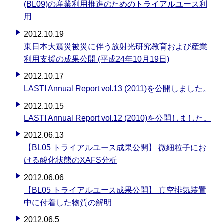
(BL09)の産業利用推進のためのトライアルユース利
用
2012.10.19
東日本大震災被災に伴う放射光研究教育および産業
利用支援の成果公開 (平成24年10月19日)
2012.10.17
LASTI Annual Report vol.13 (2011)を公開しました。
2012.10.15
LASTI Annual Report vol.12 (2010)を公開しました。
2012.06.13
【BL05 トライアルユース成果公開】 微細粒子にお
ける酸化状態のXAFS分析
2012.06.06
【BL05 トライアルユース成果公開】 真空排気装置
中に付着した物質の解明
2012.06.5