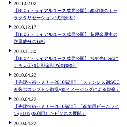
2011.02.02
【BL05 トライアルユース成果公開】 酸化物のキャ
ラクタリゼーション(状態分析)
2010.12.17
【BL05 トライアルユース成果公開】 超硬金属中の
微量成分の解析
2010.11.30
【BL02 トライアルユース成果公開】 放射光LIGAに
よる大面積新型金型の試作検討
2010.04.22
【先端技術セミナー2010講演】「ステンレス鋼SCC
き裂のコンプトン散乱γ線イメージングによる観察」
2010.04.22
【先端技術セミナー2010講演】「産業用ビームライ
ン(BL05)を利用したビジネス展開」
2010.04.22