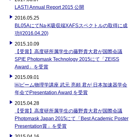
LASTI Annual Report 2015 公開
2016.05.25
BL05AにてNa-K吸収端XAFSスペクトルの取得に成
功!(2016.04.20)
2015.10.09
【受賞】高度研所属学生の藤野貴大君が国際会議
SPIE Photomask Technology 2015にて「ZEISS
Award」を受賞
2015.09.01
￼ビーム物理学講座 武元 亮頼 君が 日本加速器学会
年会でPresentation Award を受賞
2015.04.28
【受賞】高度研所属学生の藤野貴大君が国際会議
Photomask Japan 2015にて「Best Academic Poster
Presentation賞」を受賞
2015.04.16