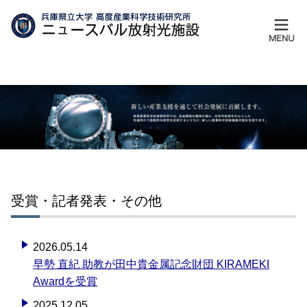
受賞・記者発表・その他
2026.05.14
早勢 直紀 助教が田中貴金属記念財団 KIRAMEKI
Awardを受賞
2025.12.05