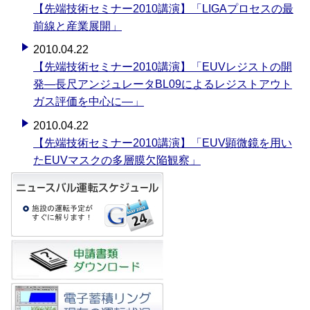
【先端技術セミナー2010講演】「LIGAプロセスの最
前線と産業展開」
2010.04.22
【先端技術セミナー2010講演】「EUVレジストの開
発―長尺アンジュレータBL09によるレジストアウト
ガス評価を中心に―」
2010.04.22
【先端技術セミナー2010講演】「EUV顕微鏡を用い
たEUVマスクの多層膜欠陥観察」