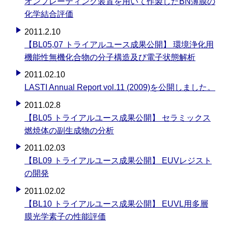
オンプレーティング装置を用いて作製したBN薄膜の
化学結合評価
2011.2.10
【BL05,07 トライアルユース成果公開】 環境浄化用
機能性無機化合物の分子構造及び電子状態解析
2011.02.10
LASTI Annual Report vol.11 (2009)を公開しました。
2011.02.8
【BL05 トライアルユース成果公開】 セラミックス
燃焼体の副生成物の分析
2011.02.03
【BL09 トライアルユース成果公開】 EUVレジスト
の開発
2011.02.02
【BL10 トライアルユース成果公開】 EUVL用多層
膜光学素子の性能評価