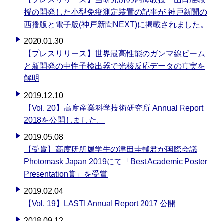
授の開発した小型免疫測定装置の記事が 神戸新聞の
西播版と電子版(神戸新聞NEXT)に掲載されました。
2020.01.30
【プレスリリース】世界最高性能のガンマ線ビーム
と新開発の中性子検出器で光核反応データの真実を
解明
2019.12.10
【Vol. 20】高度産業科学技術研究所 Annual Report
2018を公開しました。
2019.05.08
【受賞】高度研所属学生の津田圭輔君が国際会議
Photomask Japan 2019にて「Best Academic Poster
Presentation賞」を受賞
2019.02.04
【Vol. 19】LASTI Annual Report 2017 公開
2018.09.12