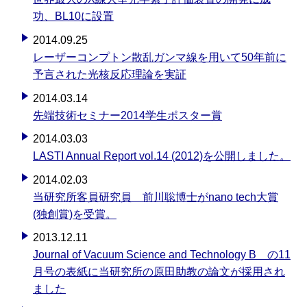
功、BL10に設置
2014.09.25
レーザーコンプトン散乱ガンマ線を用いて50年前に
予言された光核反応理論を実証
2014.03.14
先端技術セミナー2014学生ポスター賞
2014.03.03
LASTI Annual Report vol.14 (2012)を公開しました。
2014.02.03
当研究所客員研究員 前川聡博士がnano tech大賞
(独創賞)を受賞。
2013.12.11
Journal of Vacuum Science and Technology B の11
月号の表紙に当研究所の原田助教の論文が採用され
ました