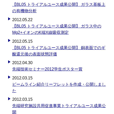
【BL05 トライアルユース成果公開】 ガラス基板上
の有機物分析
2012.05.22
【BL05 トライアルユース成果公開】 ガラス中の
Mg2+イオンのK端X線吸収測定
2012.05.15
【BL05 トライアルユース成果公開】 銅表面でのギ
酸還元後の表面状態評価
2012.04.30
先端技術セミナー2012学生ポスター賞
2012.03.15
ビームライン紹介リーフレットを作成・公開しまし
た
2012.03.15
先端研究施設共用促進事業トライアルユース成果公
開