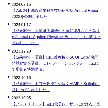
2024.02.15
【Vol. 24】高度産業科学技術研究所 Annual Report
2022を公開しました。
2024.01.17
【成果報告】高度研所属学生の藤谷海斗さんの論文
がJournal of Applied PhysicsのEditor's pickに取り上
げられました。
2023.12.20
【成果報告・受賞】山口准教授がSCOPEの研究開
発奨励賞を受賞。ICTイノベーションフォーラムに
て受賞者特別講演。
2023.10.16
【成果報告】山口准教授らの論文がAIPのScilightに
取り上げられました。
2023.10.05
【プレスリリース】自由電子レーザーにおける「光