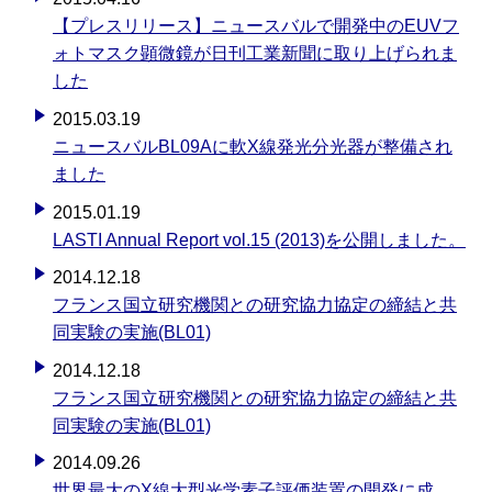
【プレスリリース】ニュースバルで開発中のEUVフ
ォトマスク顕微鏡が日刊工業新聞に取り上げられま
した
2015.03.19
ニュースバルBL09Aに軟X線発光分光器が整備され
ました
2015.01.19
LASTI Annual Report vol.15 (2013)を公開しました。
2014.12.18
フランス国立研究機関との研究協力協定の締結と共
同実験の実施(BL01)
2014.12.18
フランス国立研究機関との研究協力協定の締結と共
同実験の実施(BL01)
2014.09.26
世界最大のX線大型光学素子評価装置の開発に成