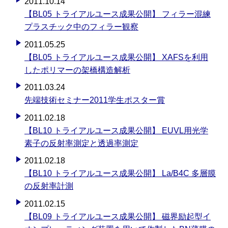
2011.10.14
【BL05 トライアルユース成果公開】 フィラー混練
プラスチック中のフィラー観察
2011.05.25
【BL05 トライアルユース成果公開】 XAFSを利用
したポリマーの架橋構造解析
2011.03.24
先端技術セミナー2011学生ポスター賞
2011.02.18
【BL10 トライアルユース成果公開】 EUVL用光学
素子の反射率測定と透過率測定
2011.02.18
【BL10 トライアルユース成果公開】 La/B4C 多層膜
の反射率計測
2011.02.15
【BL09 トライアルユース成果公開】 磁界励起型イ