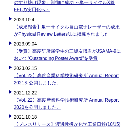
のすり抜け現象」制御に成功 ～単一サイクルX線
FELの実用化へ～
2023.10.4
【成果報告】単一サイクル自由電子レーザーの成果
がPhysical Review Letters誌に掲載されました
2023.09.04
【受賞】高度研所属学生の三嶋友博君がJSAMA-9に
おいて”Outstanding Poster Award”を受賞
2023.02.15
【Vol. 23】高度産業科学技術研究所 Annual Report
2021を公開しました。
2021.12.22
【Vol. 22】高度産業科学技術研究所 Annual Report
2020を公開しました。
2021.10.18
【プレスリリース】渡邊教授が化学工業日報(10/15)