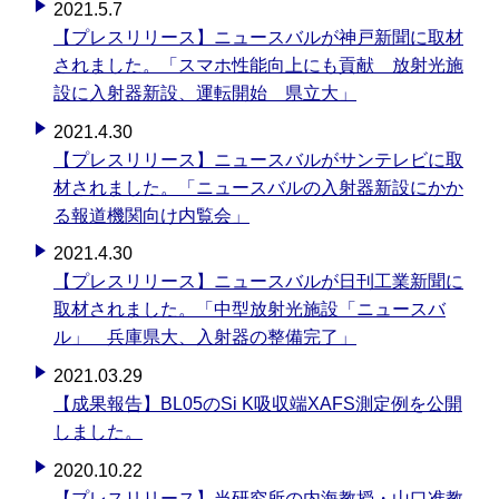
2021.5.7
【プレスリリース】ニュースバルが神戸新聞に取材
されました。「スマホ性能向上にも貢献 放射光施
設に入射器新設、運転開始 県立大」
2021.4.30
【プレスリリース】ニュースバルがサンテレビに取
材されました。「ニュースバルの入射器新設にかか
る報道機関向け内覧会」
2021.4.30
【プレスリリース】ニュースバルが日刊工業新聞に
取材されました。「中型放射光施設「ニュースバ
ル」 兵庫県大、入射器の整備完了」
2021.03.29
【成果報告】BL05のSi K吸収端XAFS測定例を公開
しました。
2020.10.22
【プレスリリース】当研究所の内海教授・山口准教