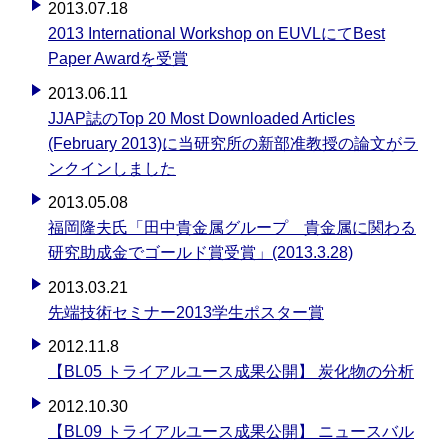
2013.07.18
2013 International Workshop on EUVLにてBest
Paper Awardを受賞
2013.06.11
JJAP誌のTop 20 Most Downloaded Articles
(February 2013)に当研究所の新部准教授の論文がラ
ンクインしました
2013.05.08
福岡隆夫氏「田中貴金属グループ 貴金属に関わる
研究助成金でゴールド賞受賞」(2013.3.28)
2013.03.21
先端技術セミナー2013学生ポスター賞
2012.11.8
【BL05 トライアルユース成果公開】 炭化物の分析
2012.10.30
【BL09 トライアルユース成果公開】 ニュースバル