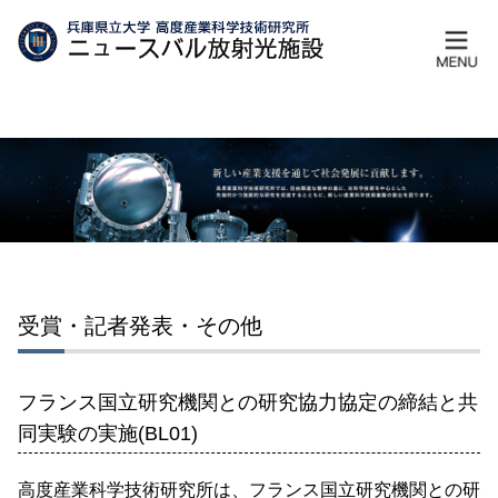
受賞・記者発表・その他
フランス国立研究機関との研究協力協定の締結と共
同実験の実施(BL01)
高度産業科学技術研究所は、フランス国立研究機関との研