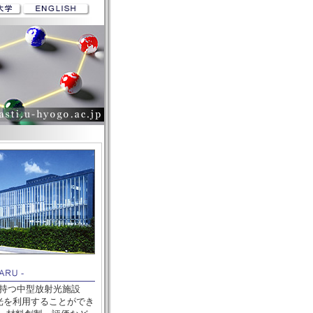
を持つ中型放射光施設
光を利用することができ