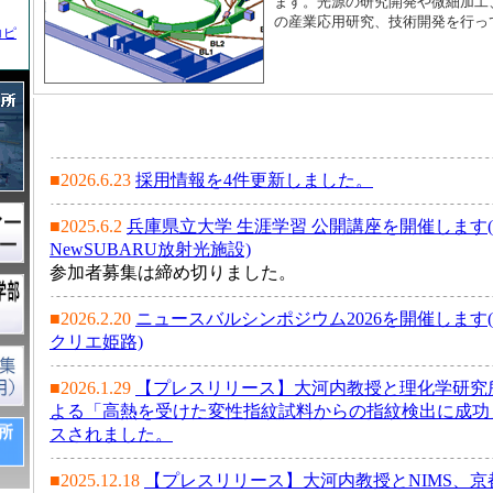
ます。光源の研究開発や微細加工
の産業応用研究、技術開発を行っ
コピ