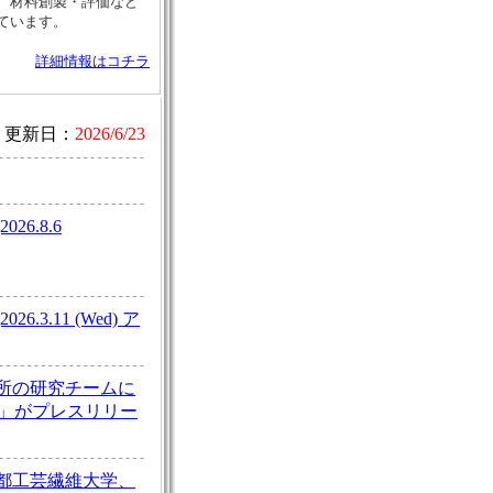
、材料創製・評価など
ています。
詳細情報はコチラ