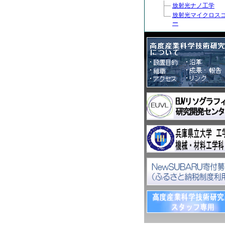
放射光ナノ工学
放射光マイクロス
ー