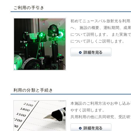
ご利用の手引き
初めてニュースバル放射光を利用
へ、 施設の概要、運転期間、成
について説明します。 また実施
について詳しくご説明します。
利用の分類と手続き
本施設のご利用方法やお申し込み
やすく説明します。
共用利用の他に共同研究、受託研