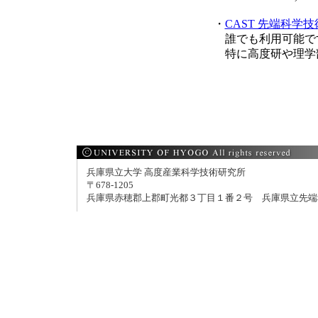
・
CAST 先端科学
誰でも利用可能で
特に高度研や理学
兵庫県立大学 高度産業科学技術研究所
〒678-1205
兵庫県赤穂郡上郡町光都３丁目１番２号 兵庫県立先端