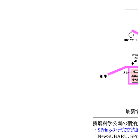
最新
播磨科学公園の宿泊
・
SPring-8 研究交
NewSUBARU, S