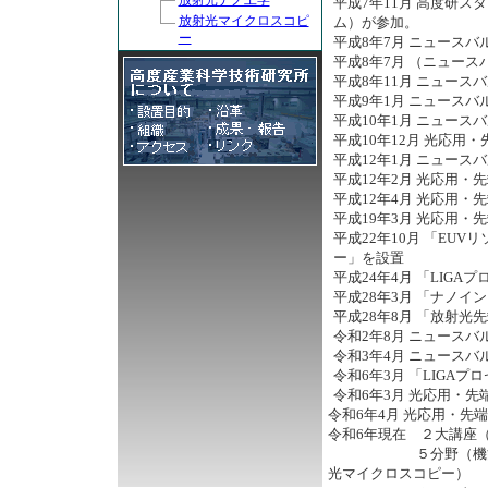
放射光ナノ工学
平成7年11月 高度研スタ
放射光マイクロスコピ
ム）が参加。
ー
平成8年7月 ニュースバ
平成8年7月 （ニュー
平成8年11月 ニュース
平成9年1月 ニュース
平成10年1月 ニュース
平成10年12月 光応
平成12年1月 ニュース
平成12年2月 光応用
平成12年4月 光応用
平成19年3月 光応用
平成22年10月 「E
ー」を設置
平成24年4月 「LIG
平成28年3月 「ナノ
平成28年8月 「放射
令和2年8月 ニュース
令和3年4月 ニュース
令和6年3月 「LIGA
令和6年3月 光応用・
令和6年4月 光応用・
令和6年現在 ２大講座（
５分野（機能性マテリア
光マイクロスコピー）