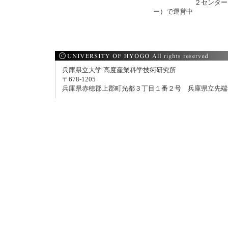
２センター（EUVリ
ー）で運営中
兵庫県立大学 高度産業科学技術研究所
〒678-1205
兵庫県赤穂郡上郡町光都３丁目１番２号 兵庫県立先端