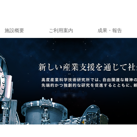
施設概要
ご利用案内
成果・報告