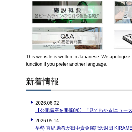
This website is written in Japanese. We apologize 
function if you prefer another language.
新着情報
2026.06.02
【公開講座を開催8/6】「見てわかる!ニュ
2026.05.14
早勢 直紀 助教が田中貴金属記念財団 KIRAMEK