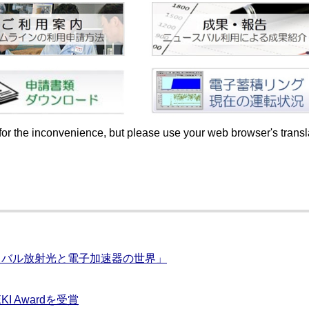
for the inconvenience, but please use your web browser's transl
ースバル放射光と電子加速器の世界」
I Awardを受賞