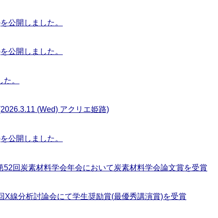
29)を公開しました。
31)を公開しました。
ました。
.3.11 (Wed) アクリエ姫路)
28)を公開しました。
第52回炭素材料学会年会において炭素材料学会論文賞を受賞
回X線分析討論会にて学生奨励賞(最優秀講演賞)を受賞